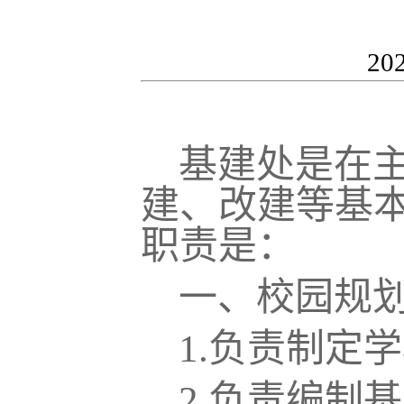
20
基建处是在
建、改建等基
职责是：
一、校园规
1.
负责制定学
2.
负责编制基