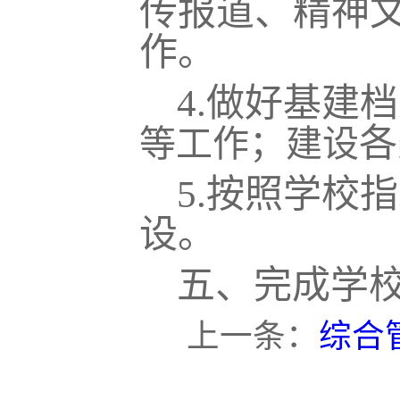
传报道、精神
作。
4.
做好基建档
各
等工作；建设
5.
按照学校指
设。
五、完成学
上一条：
综合